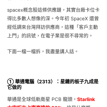
spacex概念股這條供應鏈，其實台廠卡位卡
得比多數人想像的深。今年初 SpaceX 還曾
經低調來台灣拜訪供應商，這種「客戶主動
上門」的訊號，在電子業是很不尋常的。
下面一檔一檔拆，我盡量講人話。
① 華通電腦（2313）：星鏈的板子九成是
它做的
華通是全球低軌衛星 PCB 龍頭，
Starlink