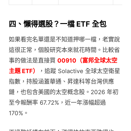
四、懶得選股？一檔 ETF 全包
如果看完名單還是不知道押哪一檔，老實說
這很正常，個股研究本來就花時間。比較省
事的做法是直接買
00910（富邦全球太空
主題 ETF）
，追蹤 Solactive 全球太空衛星
指數，持股涵蓋華通、昇達科等台灣供應
鏈，也包含美國的太空概念股。2026 年初
至今報酬率 67.72%，近一年漲幅超過
170%。