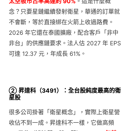
太空板市占率高達約 90%
。這是什麼概
念？只要星鏈繼續發射衛星，華通的訂單就
不會斷，等於直接綁在火箭上收過路費。
2026 年它還在泰國擴廠，配合客戶「非中
非台」的供應鏈要求。法人估 2027 年 EPS
可達 12.37 元，年成長 61%。
② 昇達科（3491）：全台股純度最高的衛
星股
很多公司掛著「衛星概念」，實際上衛星營
收佔不到一成。昇達科不一樣，它做高頻