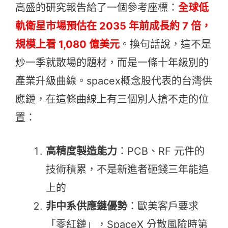
高盛的研究報告給了一個參考座標：
全球低
軌衛星市場預估在 2035 年前成長約 7 倍，
規模上看 1,080 億美元
。換句話說，這不是
炒一季就散場的題材，而是一條十年級別的
產業升級曲線。spacex概念股代表的台灣供
應鏈，在這條曲線上有三個別人搶不走的位
置：
高精度製造能力
：PCB、RF 元件的
技術積累，不是新進者砸錢三年能追
上的
非中系供應鏈優勢
：歐美客戶要求
「零紅鏈」，SpaceX 分散風險時第