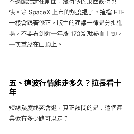
不過醜話講在前面：漲得快的東西跌得也
快。等 SpaceX 上市的熱度退了，這檔 ETF
一樣會跟著修正。版主的建議一律是分批進
場，不要看到近一年漲 170% 就熱血上頭，
一次重壓在山頂上。
五、這波行情能走多久？拉長看十
年
短線熱度終究會退，真正該問的是：這個產
業還有多少路可以走？