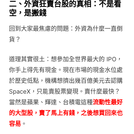
二、外資狂賣台股的真相：不是看
空，是搬錢
回到大家最焦慮的問題：外資為什麼一直倒
貨？
道理其實很土：想參加全世界最大的 IPO，
你手上得先有現金。現在市場的現金水位處
於歷史低點，機構想擠出幾百億美元去認購
SpaceX，只能賣股票變現。賣什麼最快？
當然是蘋果、輝達、台積電這種
流動性最好
的大型股，賣了馬上有錢，之後想買回來也
容易
。