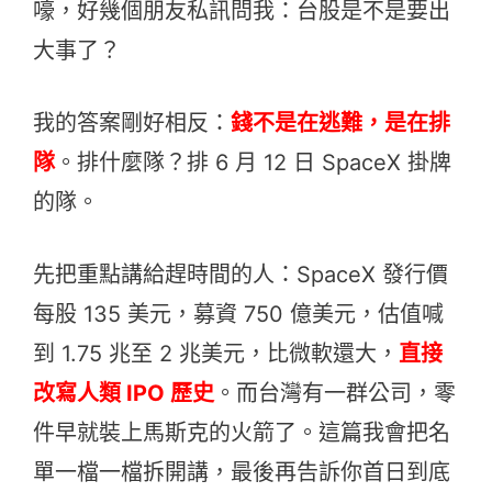
嚎，好幾個朋友私訊問我：台股是不是要出
大事了？
我的答案剛好相反：
錢不是在逃難，是在排
隊
。排什麼隊？排 6 月 12 日 SpaceX 掛牌
的隊。
先把重點講給趕時間的人：SpaceX 發行價
每股 135 美元，募資 750 億美元，估值喊
到 1.75 兆至 2 兆美元，比微軟還大，
直接
改寫人類 IPO 歷史
。而台灣有一群公司，零
件早就裝上馬斯克的火箭了。這篇我會把名
單一檔一檔拆開講，最後再告訴你首日到底