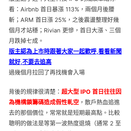
看：Airbnb 首日暴漲 113%，兩個月後腰
斬；ARM 首日漲 25%，之後震盪整理好幾
個月才站穩；Rivian 更慘，首日大漲、三個
月跌掉七成。
版主認為上市時跟著大家一起歡呼,看看新聞
就好,不要去追高
過幾個月拉回了再找機會入場
背後的規律很清楚：
超大型 IPO 首日往往因
為機構鎖籌碼造成假性軋空
，散戶熱血追進
去的那個價位，常常就是短期最高點。比較
聰明的做法是等第一波熱度退燒（通常 2 至