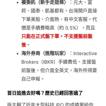
複委託（新手走這條）
：元大、富
邦、國泰、凱基都有，台灣開戶直接
下單美股，介面熟、有中文客服。代
價是手續費略高（約 0.5%），而且
只能在正式盤下單，不支援盤前盤
後
。
海外券商（進階玩家）
：Interactive
Brokers（IBKR）手續費低、支援盤
前盤後，但介面全英文，海外所得要
自己申報。
首日追進去好嗎？歷史已經回答過了
版主翻了近年大型科技 IPO 的成績單給你