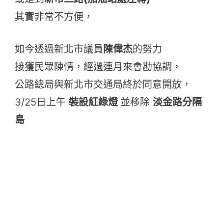
其實非常不方便，
如今透過新北市議員
陳偉杰
的努力
接獲民眾陳情，經過連月來會勘協調，
公路總局與新北市交通局終於同意開放，
3/25日上午
裝設紅綠燈
並移除
淡金路分隔
島