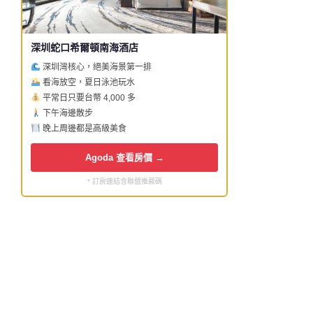
深圳蛇口希爾頓南海酒店
深圳灣核心，絕美海景第一排
看海放空，夏日泳池玩水
平常日只要台幣 4,000 多
下午海邊散步
晚上周邊都是高級美食
Agoda 查看房價 →
* 訂房連結含聯盟推薦碼