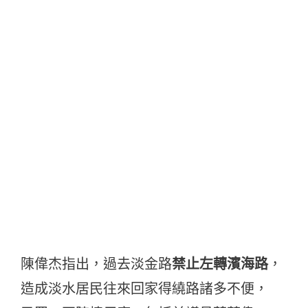
陳偉杰指出，過去淡金路
禁止左轉濱海路
，
造成淡水居民往來回家得繞路諸多不便，