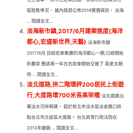
區賠售慘況， 據內政部公佈2018實價資訊， 淡海
... 閱讀全文...
淡海新市鎮,2017/6月建案進度(海洋
都心,宏盛新世界,天藝)
淡海新市鎮
2017/6月 目前宏泰集團的海洋都心一期,已經開始
拆鷹架 應該再一年左右就會開始交屋了 真是太期
待 ... 閱讀全文...
淡北道路,拚二階環評200居民上街遊
行,大度路增700米長高架橋
淡北道路沿
著淡水河岸興建， 起於新北市淡水區淡金路口終
點台北市北投區大度路。 台北高等行政法院在
2013年撤銷 ... 閱讀全文...