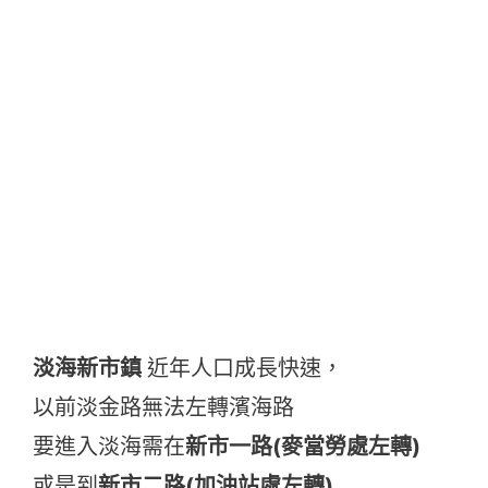
淡海新市鎮
近年人口成長快速，
以前淡金路無法左轉濱海路
要進入淡海需在
新市一路(麥當勞處左轉)
或是到
新市二路(加油站處左轉)