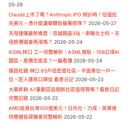
05-29
Claude上市了嗎？Anthropic IPO 倒計時！估值近
兆美元，憑什麼讓華爾街搶著排隊？
2026-05-27
天母捷運最新進度｜忠誠路設3站、串聯北士科，天
母房價還會再漲嗎？
2026-05-24
ASML林口 工一完整解析｜ASML進駐、108公頃AI
園區、房價怎麼走？一篇看懂
2026-05-24
頤昌松琚 林口 65戶低密度社區，平面車位一戶一
位，匠人建商口碑佳 看房日記
2026-05-23
大華昇耕 A7重劃區這個新社區值得買嗎？看房日記
完整記錄
2026-05-22
AMD投資台灣100億美元！日月光、力成、英業達
供應鏈投資機會完整解析
2026-05-22