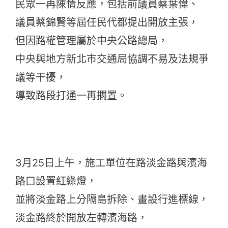
民眾一再陳情反應，包括前議員蔡葉偉、
議員蔡錦賢等屆任民代都提出開放主張，
但因路權管理屬於中央公路總局，
中央與地方新北市交通局協調不易及法規爭
議等干擾，
導致路段打通一再擱置。
3月25日上午，施工單位在路淡金路與濱海
路口設置紅綠燈，
並將淡金路上分隔島拆除、畫設行進標線，
淡金路終於開放左轉濱海路，