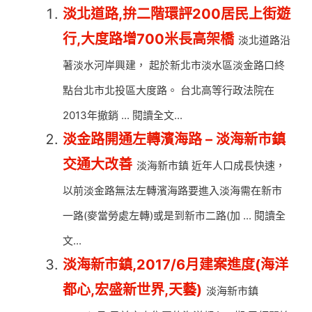
淡北道路,拚二階環評200居民上街遊
行,大度路增700米長高架橋
淡北道路沿
著淡水河岸興建， 起於新北市淡水區淡金路口終
點台北市北投區大度路。 台北高等行政法院在
2013年撤銷 ... 閱讀全文...
淡金路開通左轉濱海路 – 淡海新市鎮
交通大改善
淡海新市鎮 近年人口成長快速，
以前淡金路無法左轉濱海路要進入淡海需在新市
一路(麥當勞處左轉)或是到新市二路(加 ... 閱讀全
文...
淡海新市鎮,2017/6月建案進度(海洋
都心,宏盛新世界,天藝)
淡海新市鎮