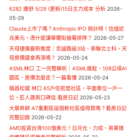
6282 康舒 5/29 (更新)15日主力成本 分析
2026-
05-29
Claude上市了嗎？Anthropic IPO 倒計時！估值近
兆美元，憑什麼讓華爾街搶著排隊？
2026-05-27
天母捷運最新進度｜忠誠路設3站、串聯北士科，天
母房價還會再漲嗎？
2026-05-24
ASML林口 工一完整解析｜ASML進駐、108公頃AI
園區、房價怎麼走？一篇看懂
2026-05-24
頤昌松琚 林口 65戶低密度社區，平面車位一戶一
位，匠人建商口碑佳 看房日記
2026-05-23
大華昇耕 A7重劃區這個新社區值得買嗎？看房日記
完整記錄
2026-05-22
AMD投資台灣100億美元！日月光、力成、英業達