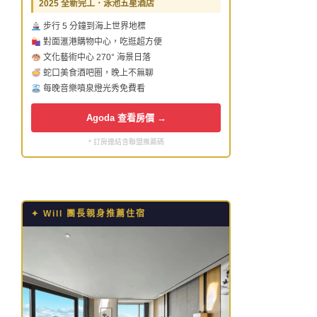
2025 全新完工．泳池五星酒店
步行 5 分鐘到海上世界地標
對面滙港購物中心，吃逛超方便
文化藝術中心 270° 海景日落
蛇口美食酒吧圈，晚上不無聊
每晚音樂噴泉燈光秀免費看
Agoda 查看房價 →
* 訂房連結含聯盟推薦碼
✦ Will 團長親身推薦住宿