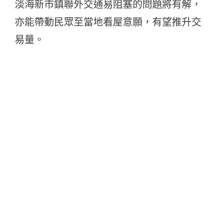
淡海新市鎮聯外交通易阻塞的問題將有解，
亦能帶動民眾至當地看屋意願，有望推升交
易量。