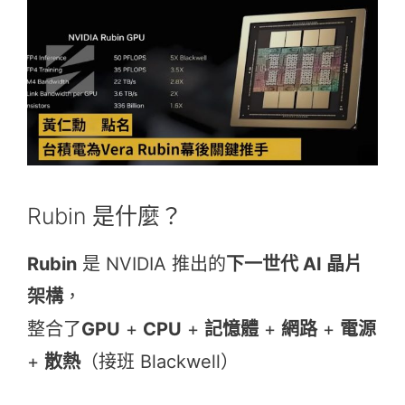
Rubin 是什麼？
Rubin
是
NVIDIA
推出的
下一世代 AI 晶片
架構
，
整合了
GPU
+
CPU
+
記憶體
+
網路
+
電源
+
散熱
（接班 Blackwell）