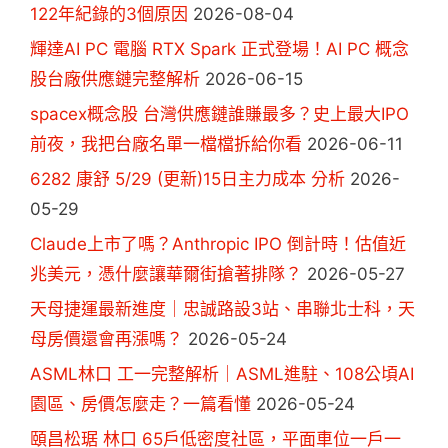
122年紀錄的3個原因
2026-08-04
輝達AI PC 電腦 RTX Spark 正式登場！AI PC 概念
股台廠供應鏈完整解析
2026-06-15
spacex概念股 台灣供應鏈誰賺最多？史上最大IPO
前夜，我把台廠名單一檔檔拆給你看
2026-06-11
6282 康舒 5/29 (更新)15日主力成本 分析
2026-
05-29
Claude上市了嗎？Anthropic IPO 倒計時！估值近
兆美元，憑什麼讓華爾街搶著排隊？
2026-05-27
天母捷運最新進度｜忠誠路設3站、串聯北士科，天
母房價還會再漲嗎？
2026-05-24
ASML林口 工一完整解析｜ASML進駐、108公頃AI
園區、房價怎麼走？一篇看懂
2026-05-24
頤昌松琚 林口 65戶低密度社區，平面車位一戶一