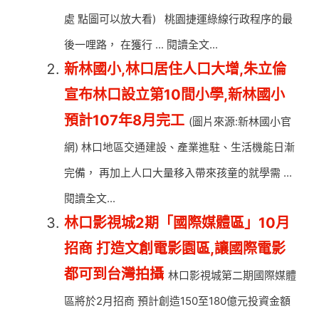
處 點圖可以放大看) 桃園捷運綠線行政程序的最
後一哩路， 在獲行 ... 閱讀全文...
新林國小,林口居住人口大增,朱立倫
宣布林口設立第10間小學,新林國小
預計107年8月完工
(圖片來源:新林國小官
網) 林口地區交通建設、產業進駐、生活機能日漸
完備， 再加上人口大量移入帶來孩童的就學需 ...
閱讀全文...
林口影視城2期「國際媒體區」10月
招商 打造文創電影園區,讓國際電影
都可到台灣拍攝
林口影視城第二期國際媒體
區將於2月招商 預計創造150至180億元投資金額