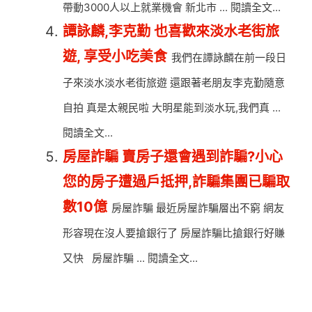
帶動3000人以上就業機會 新北市 ... 閱讀全文...
譚詠麟,李克勤 也喜歡來淡水老街旅
遊, 享受小吃美食
我們在譚詠麟在前一段日
子來淡水淡水老街旅遊 還跟著老朋友李克勤隨意
自拍 真是太親民啦 大明星能到淡水玩,我們真 ...
閱讀全文...
房屋詐騙 賣房子還會遇到詐騙?小心
您的房子遭過戶抵押,詐騙集團已騙取
數10億
房屋詐騙 最近房屋詐騙層出不窮 網友
形容現在沒人要搶銀行了 房屋詐騙比搶銀行好賺
又快 房屋詐騙 ... 閱讀全文...