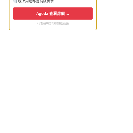
晚上周邊都是高級美食
Agoda 查看房價 →
* 訂房連結含聯盟推薦碼