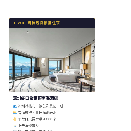
✦ Will 團長親身推薦住宿
深圳蛇口希爾頓南海酒店
深圳灣核心，絕美海景第一排
看海放空，夏日泳池玩水
平常日只要台幣 4,000 多
下午海邊散步