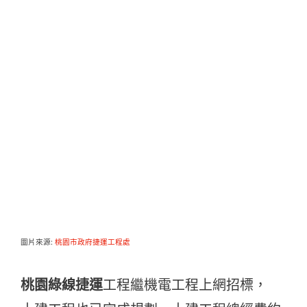
圖片來源:
桃園市政府捷運工程處
桃園綠線捷運
工程繼機電工程上網招標，