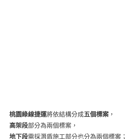
桃園綠線捷運
將依結構分成
五個標案
，
高架段
部分為兩個標案，
地下段
需採潛盾施工部分也分為兩個標案；