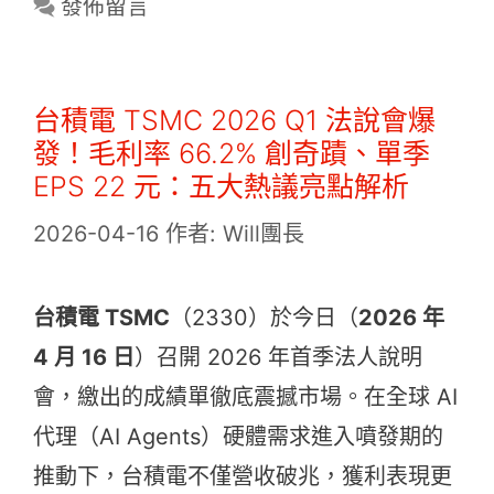
發佈留言
台積電 TSMC 2026 Q1 法說會爆
發！毛利率 66.2% 創奇蹟、單季
EPS 22 元：五大熱議亮點解析
2026-04-16
作者:
Will團長
台積電 TSMC
（2330）於今日（
2026 年
4 月 16 日
）召開 2026 年首季法人說明
會，繳出的成績單徹底震撼市場。在全球 AI
代理（AI Agents）硬體需求進入噴發期的
推動下，台積電不僅營收破兆，獲利表現更