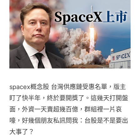
spacex概念股 台灣供應鏈受惠名單，版主
盯了快半年，終於要開獎了。這幾天打開盤
面，外資一天賣超幾百億，群組裡一片哀
嚎，好幾個朋友私訊問我：台股是不是要出
大事了？