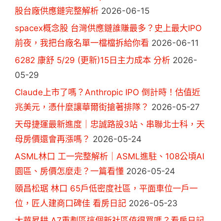
股台廠供應鏈完整解析
2026-06-15
spacex概念股 台灣供應鏈誰賺最多？史上最大IPO
前夜，我把台廠名單一檔檔拆給你看
2026-06-11
6282 康舒 5/29 (更新)15日主力成本 分析
2026-
05-29
Claude上市了嗎？Anthropic IPO 倒計時！估值近
兆美元，憑什麼讓華爾街搶著排隊？
2026-05-27
天母捷運最新進度｜忠誠路設3站、串聯北士科，天
母房價還會再漲嗎？
2026-05-24
ASML林口 工一完整解析｜ASML進駐、108公頃AI
園區、房價怎麼走？一篇看懂
2026-05-24
頤昌松琚 林口 65戶低密度社區，平面車位一戶一
位，匠人建商口碑佳 看房日記
2026-05-23
大華昇耕 A7重劃區這個新社區值得買嗎？看房日記