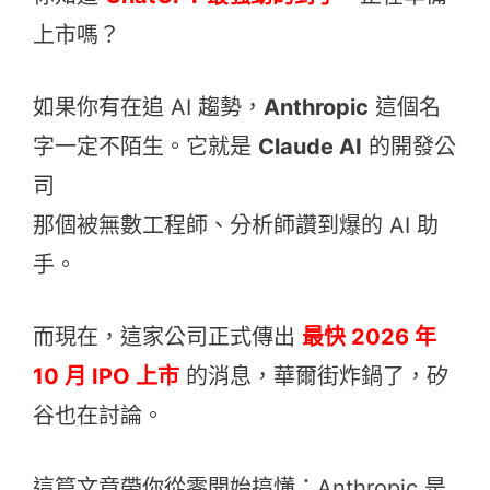
上市嗎？
如果你有在追 AI 趨勢，
Anthropic
這個名
字一定不陌生。它就是
Claude AI
的開發公
司
那個被無數工程師、分析師讚到爆的 AI 助
手。
而現在，這家公司正式傳出
最快 2026 年
10 月 IPO 上市
的消息，華爾街炸鍋了，矽
谷也在討論。
這篇文章帶你從零開始搞懂：Anthropic 是