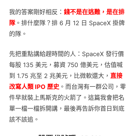
我的答案剛好相反：
錢不是在逃難，是在排
隊
。排什麼隊？排 6 月 12 日 SpaceX 掛牌
的隊。
先把重點講給趕時間的人：SpaceX 發行價
每股 135 美元，募資 750 億美元，估值喊
到 1.75 兆至 2 兆美元，比微軟還大，
直接
改寫人類 IPO 歷史
。而台灣有一群公司，零
件早就裝上馬斯克的火箭了。這篇我會把名
單一檔一檔拆開講，最後再告訴你首日到底
該不該追。