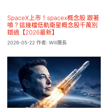
SpaceX上市！spacex概念股 跟著
噴？這幾檔低軌衛星概念股千萬別
錯過【2026最新】
2026-05-22
作者:
Will團長