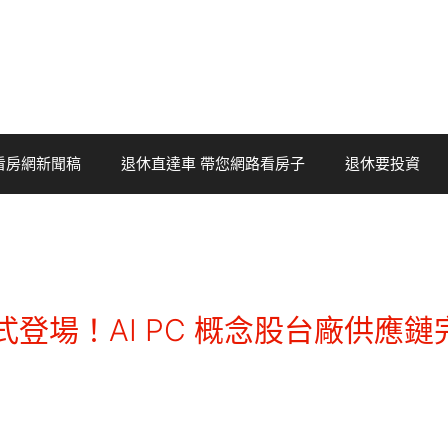
看房網新聞稿
退休直達車 帶您網路看房子
退休要投資
rk 正式登場！AI PC 概念股台廠供應