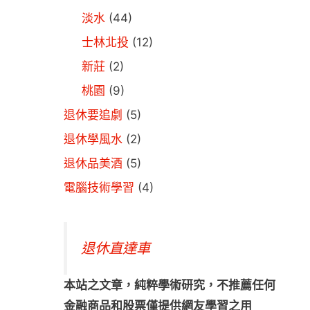
淡水
(44)
士林北投
(12)
新莊
(2)
桃園
(9)
退休要追劇
(5)
退休學風水
(2)
退休品美酒
(5)
電腦技術學習
(4)
退休直達車
本站之文章，純粹學術研究，不推薦任何
金融商品和股票僅提供網友學習之用