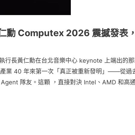
勳 Computex 2026 震撼發表，
輝達執行長黃仁勳在台北音樂中心 keynote 上端出的
 產業 40 年來第一次「真正被重新發明」——從過
ent 隊友。這顆 ，直接對決 Intel、AMD 和高