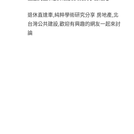
退休直達車,純粹學術研究分享 房地產,北
台灣公共建設,歡迎有興趣的網友一起來討
論