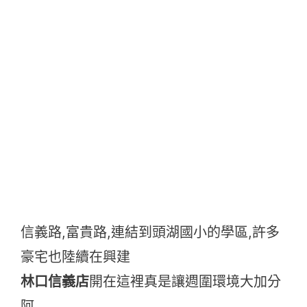
信義路,富貴路,連結到頭湖國小的學區,許多
豪宅也陸續在興建
林口信義店
開在這裡真是讓週圍環境大加分
阿