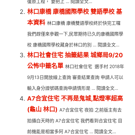
復原工程， 要把上 ... 閱讀全文...
林口康橋 康橋國際學校 雙語學校 基
本資料
林口康橋 康橋雙語學校終於快完工囉
我們趕僅來參觀一下,民眾期待已久的康橋國際學
校 康橋國際學校藏身於林口的別 ... 閱讀全文...
林口社會住宅 抽籤結果 城鄉局9/20
公怖中籤名單
林口社會住宅 選手村 2018年
9月13日開放線上查詢 審查結果查詢 申請人可以
輸入身分證號碼查詢申請情形是 ... 閱讀全文...
A7合宜住宅 不再是鬼城,點燈率超高
(龜山 林口)
A7合宜住宅 夜拍 之前版主有去
拍攝白天時的 A7合宜住宅 我們看到合宜住宅 目
前機能是相當多阿 A7合宜住宅 ... 閱讀全文...