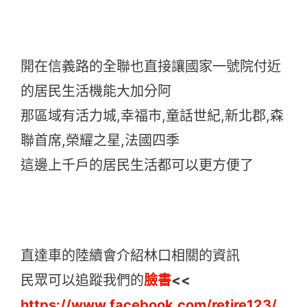
開在信義路的全聯也直接讓國家一號院付近
的居民生活機能大加分阿
那區域有活力城,幸福市,童話世紀,新北郡,森
聯首席,榮耀之星,法國四季
這邊上千戶的居民生活都可以更方便了
直達車的陸續會介紹林口相關的資訊
民眾可以追蹤我們的
臉書
<<
https://www.facebook.com/retire123/