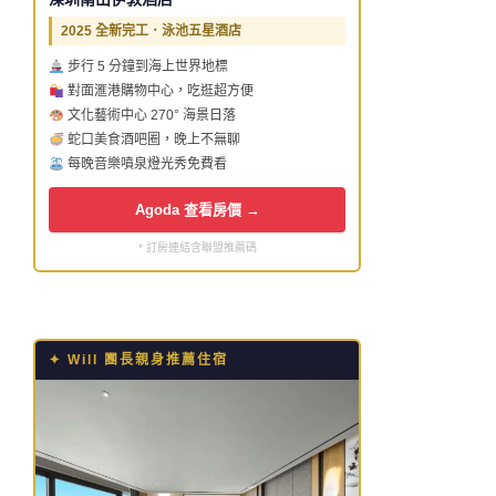
2025 全新完工．泳池五星酒店
步行 5 分鐘到海上世界地標
對面滙港購物中心，吃逛超方便
文化藝術中心 270° 海景日落
蛇口美食酒吧圈，晚上不無聊
每晚音樂噴泉燈光秀免費看
Agoda 查看房價 →
* 訂房連結含聯盟推薦碼
✦ Will 團長親身推薦住宿