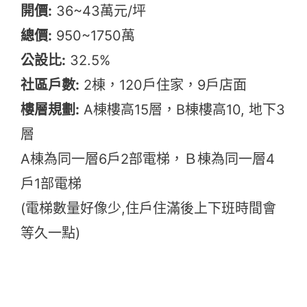
開價:
36~43萬元/坪
總價:
950~1750萬
公設比:
32.5%
社區戶數:
2棟，120戶住家，9戶店面
樓層規劃:
A棟樓高15層，B棟樓高10, 地下3
層
A棟為同一層6戶2部電梯，Ｂ棟為同一層4
戶1部電梯
(電梯數量好像少,住戶住滿後上下班時間會
等久一點)