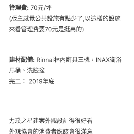
管理費:
70元/坪
(版主感覺公共設施有點少了,以這樣的設施
來看管理費要70元是挺高的)
建材配備:
Rinnai林內廚具三機，INAX衛浴
馬桶、洗臉盆
完工： 2019年底
力璞之星建案外觀設計得很好看
外貌協會的消費者應該會很滿意