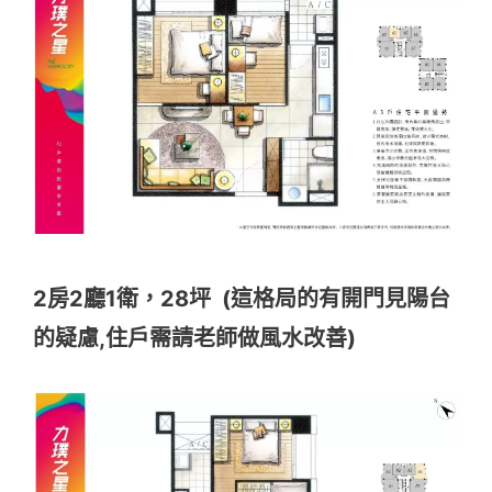
2房2廳1衛，28坪 (這格局的有開門見陽台
的疑慮,住戶需請老師做風水改善)