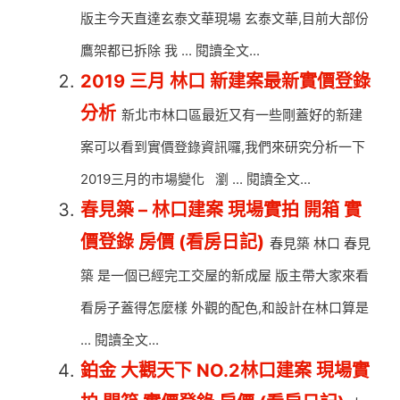
版主今天直達玄泰文華現場 玄泰文華,目前大部份
鷹架都已拆除 我 ... 閱讀全文...
2019 三月 林口 新建案最新實價登錄
分析
新北市林口區最近又有一些剛蓋好的新建
案可以看到實價登錄資訊囉,我們來研究分析一下
2019三月的市場變化 瀏 ... 閱讀全文...
春見築 – 林口建案 現場實拍 開箱 實
價登錄 房價 (看房日記)
春見築 林口 春見
築 是一個已經完工交屋的新成屋 版主帶大家來看
看房子蓋得怎麼樣 外觀的配色,和設計在林口算是
... 閱讀全文...
鉑金 大觀天下 NO.2林口建案 現場實