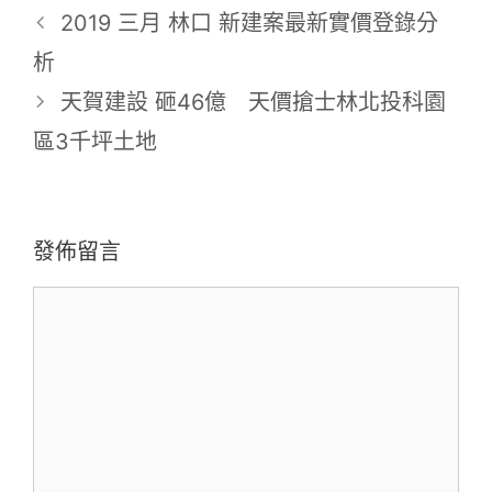
籤
2019 三月 林口 新建案最新實價登錄分
析
天賀建設 砸46億 天價搶士林北投科園
區3千坪土地
發佈留言
留
言