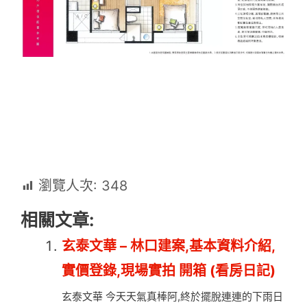
瀏覽人次:
348
相關文章:
玄泰文華 – 林口建案,基本資料介紹,
實價登錄,現場實拍 開箱 (看房日記)
玄泰文華 今天天氣真棒阿,終於擺脫連連的下雨日