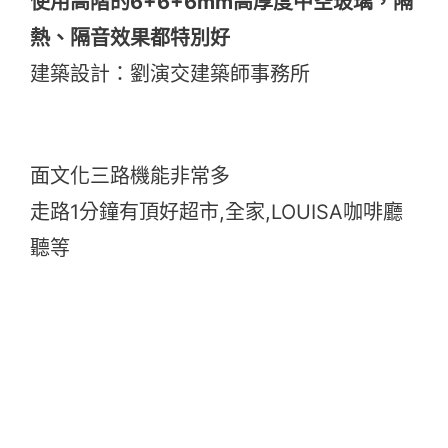
使用高階的6+6+6mm高厚度中空玻璃，隔
熱、隔音效果都特別好
建築設計：劉演交建築師事務所
面文化三路機能非常多
走路1分鐘有頂好超市,全家,LOUISA咖啡廳
聽等