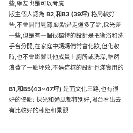
些,網友也是可以考慮
版主個人認為
B2,和B3 (39坪)
格局較好一
些,不會開門見廳,缺點是走道多了點,採光差
一些,但是有一個很獨特的設計是把衛浴和洗
手台分開,在家庭中媽媽們常會化妝,但化妝
時,也不會影響其他成員上廁所或洗澡,雖然
浪費了一點坪效,不過這樣的設計也滿實用的
B1,和B5(43~47坪)
是面文化三路,也有很
好的優點: 採光和通風都特別好,陽台看出去
有比較好的棟距和景觀