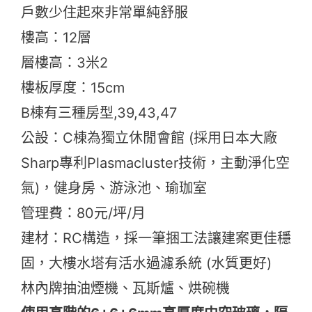
戶數少住起來非常單純舒服
樓高：12層
層樓高：3米2
樓板厚度：15cm
B棟有三種房型,39,43,47
公設：C棟為獨立休閒會館 (採用日本大廠
Sharp專利Plasmacluster技術，主動淨化空
氣)，健身房、游泳池、瑜珈室
管理費：80元/坪/月
建材：RC構造，採一筆捆工法讓建案更佳穩
固，大樓水塔有活水過濾系統 (水質更好)
林內牌抽油煙機、瓦斯爐、烘碗機