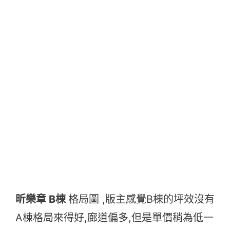
昕樂章 B棟
格局圖 ,版主感覺B棟的坪效沒有
A棟格局來得好,廊道偏多,但是單價稍為低一