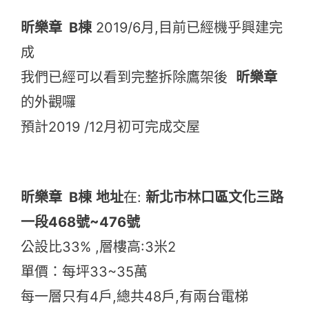
昕樂章 B棟
2019/6月,目前已經機乎興建完
成
我們已經可以看到完整拆除鷹架後
昕樂章
的外觀囉
預計2019 /12月初可完成交屋
昕樂章 B棟
地址
在:
新北市林口區文化三路
一段468號~476號
公設比33% ,層樓高:3米2
單價：每坪33~35萬
每一層只有4戶,總共48戶,有兩台電梯