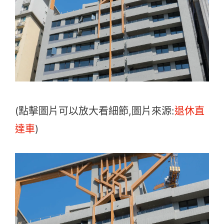
(點擊圖片可以放大看細節,圖片來源:
退休直
達車
)