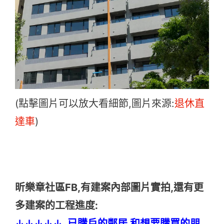
(點擊圖片可以放大看細節,圖片來源:
退休直
達車
)
昕樂章社區FB,有建案內部圖片實拍,還有更
多建案的工程進度:
↓↓↓↓↓ 已購戶的鄰居 和想要購買的朋