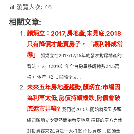
瀏覽人次:
46
相關文章:
顏炳立：2017,房地產,未見底,2018
只有降價才能賣房子，「讓利將成常
態」
顏炳立在2017/12/15年底發表對房地產的
看法， 去（2016）年全台房屋移轉棟數24.5萬
棟， 今年（2 ... 閱讀全文...
未來五年房地產趨勢,顏炳立:市場因
為利率太低,房價持續緩跌,房價會破
底還市井噴?
我們從2015年開始就看到多頭
總司顏炳立令突然開始看空地產 這樣的空方言論
對投資客來說,真是一大打擊 而投資客 ... 閱讀全