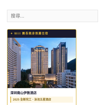
搜
尋:
✦ Will 團長親身推薦住宿
深圳南山伊敦酒店
2025 全新完工．泳池五星酒店