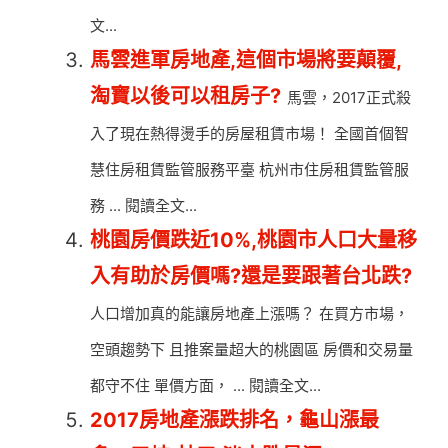
文...
馬雲進軍房地產,這個市場將要顛覆,
淘寶以後可以租房子?
馬雲，2017正式殺
入了現在熱得燙手的房屋租賃市場！ 全國首個智
慧住房租賃監管服務平臺 杭州市住房租賃監管服
務 ... 閱讀全文...
桃園房價跌近10%,桃園市人口大量移
入有助於房價嗎?還是要跟著台北跌?
人口增加真的能讓房地產上漲嗎？ 在買方市場，
空頭趨勢下 且推案量超大的桃園區 房價和交易量
都守不住 單價方面， ... 閱讀全文...
2017房地產漲跌排名，龜山漲最