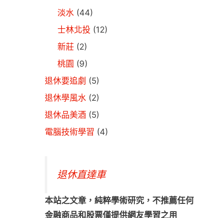
淡水
(44)
士林北投
(12)
新莊
(2)
桃園
(9)
退休要追劇
(5)
退休學風水
(2)
退休品美酒
(5)
電腦技術學習
(4)
退休直達車
本站之文章，純粹學術研究，不推薦任何
金融商品和股票僅提供網友學習之用