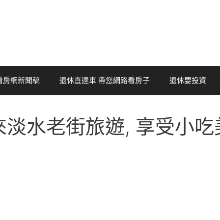
看房網新聞稿
退休直達車 帶您網路看房子
退休要投資
來淡水老街旅遊, 享受小吃