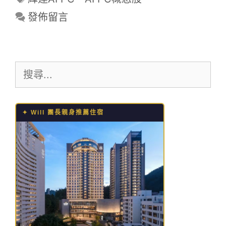
籤
發佈留言
搜
尋:
✦ Will 團長親身推薦住宿