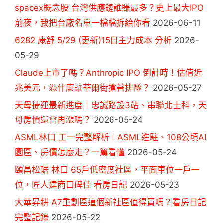
spacex概念股 台灣供應鏈誰賺最多？史上最大IPO
前夜，我把台廠名單一檔檔拆給你看
2026-06-11
6282 康舒 5/29 (更新)15日主力成本 分析
2026-
05-29
Claude上市了嗎？Anthropic IPO 倒計時！估值近
兆美元，憑什麼讓華爾街搶著排隊？
2026-05-27
天母捷運最新進度｜忠誠路設3站、串聯北士科，天
母房價還會再漲嗎？
2026-05-24
ASML林口 工一完整解析｜ASML進駐、108公頃AI
園區、房價怎麼走？一篇看懂
2026-05-24
頤昌松琚 林口 65戶低密度社區，平面車位一戶一
位，匠人建商口碑佳 看房日記
2026-05-23
大華昇耕 A7重劃區這個新社區值得買嗎？看房日記
完整記錄
2026-05-22