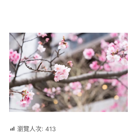
瀏覽人次:
413