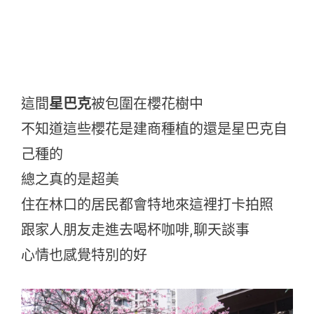
這間
星巴克
被包圍在櫻花樹中
不知道這些櫻花是建商種植的還是星巴克自
己種的
總之真的是超美
住在林口的居民都會特地來這裡打卡拍照
跟家人朋友走進去喝杯咖啡,聊天談事
心情也感覺特別的好