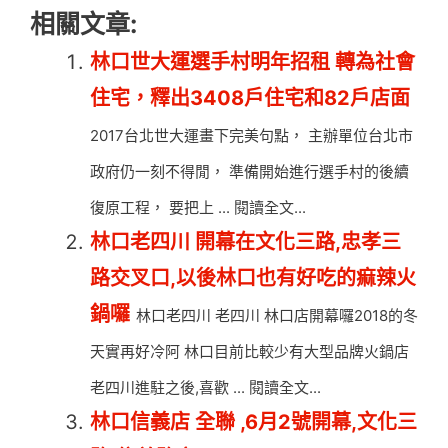
相關文章:
林口世大運選手村明年招租 轉為社會
住宅，釋出3408戶住宅和82戶店面
2017台北世大運畫下完美句點， 主辦單位台北市
政府仍一刻不得閒， 準備開始進行選手村的後續
復原工程， 要把上 ... 閱讀全文...
林口老四川 開幕在文化三路,忠孝三
路交叉口,以後林口也有好吃的痲辣火
鍋囉
林口老四川 老四川 林口店開幕囉2018的冬
天實再好冷阿 林口目前比較少有大型品牌火鍋店
老四川進駐之後,喜歡 ... 閱讀全文...
林口信義店 全聯 ,6月2號開幕,文化三