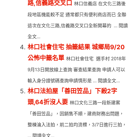
路,信義路交叉口
林口信義店 在文化三路後
段地區機能較不足 通常都只有便利商店而已 全聯
這次在文化三路,信義路交叉口全新開幕的 ... 閱讀
全文...
林口社會住宅 抽籤結果 城鄉局9/20
公怖中籤名單
林口社會住宅 選手村 2018年
9月13日開放線上查詢 審查結果查詢 申請人可以
輸入身分證號碼查詢申請情形是 ... 閱讀全文...
林口法拍屋「善田笠品」下殺2字
頭,64折沒人要
林口文化三路一段新建案
「善田笠品」，因銷售不順，建商財務出問題，
整棟淪入法拍，前二拍均流標，3/7日進行三拍，
... 閱讀全文...