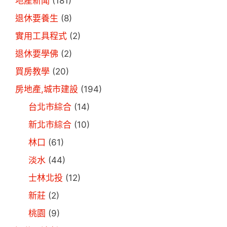
地產新聞
(181)
退休要養生
(8)
實用工具程式
(2)
退休要學佛
(2)
買房教學
(20)
房地產,城市建設
(194)
台北市綜合
(14)
新北市綜合
(10)
林口
(61)
淡水
(44)
士林北投
(12)
新莊
(2)
桃園
(9)