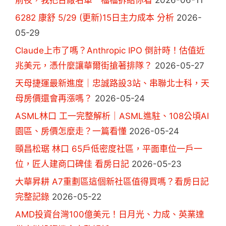
6282 康舒 5/29 (更新)15日主力成本 分析
2026-
05-29
Claude上市了嗎？Anthropic IPO 倒計時！估值近
兆美元，憑什麼讓華爾街搶著排隊？
2026-05-27
天母捷運最新進度｜忠誠路設3站、串聯北士科，天
母房價還會再漲嗎？
2026-05-24
ASML林口 工一完整解析｜ASML進駐、108公頃AI
園區、房價怎麼走？一篇看懂
2026-05-24
頤昌松琚 林口 65戶低密度社區，平面車位一戶一
位，匠人建商口碑佳 看房日記
2026-05-23
大華昇耕 A7重劃區這個新社區值得買嗎？看房日記
完整記錄
2026-05-22
AMD投資台灣100億美元！日月光、力成、英業達