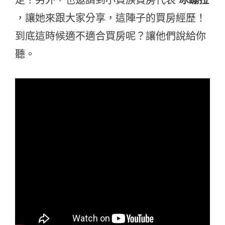
走？另外，也邀請到小資族買房代表
冰蹦拉
，讓她來跟大家分享，這陣子的買房經歷！
到底這時候適不適合買房呢？讓他們說給你
聽。