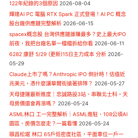
122年紀錄的3個原因
2026-08-04
輝達AI PC 電腦 RTX Spark 正式登場！AI PC 概念
股台廠供應鏈完整解析
2026-06-15
spacex概念股 台灣供應鏈誰賺最多？史上最大IPO
前夜，我把台廠名單一檔檔拆給你看
2026-06-11
6282 康舒 5/29 (更新)15日主力成本 分析
2026-
05-29
Claude上市了嗎？Anthropic IPO 倒計時！估值近
兆美元，憑什麼讓華爾街搶著排隊？
2026-05-27
天母捷運最新進度｜忠誠路設3站、串聯北士科，天
母房價還會再漲嗎？
2026-05-24
ASML林口 工一完整解析｜ASML進駐、108公頃AI
園區、房價怎麼走？一篇看懂
2026-05-24
頤昌松琚 林口 65戶低密度社區，平面車位一戶一