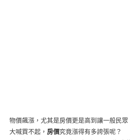
物價飆漲，尤其是房價更是高到讓一般民眾
大喊買不起，
房價
究竟漲得有多誇張呢？