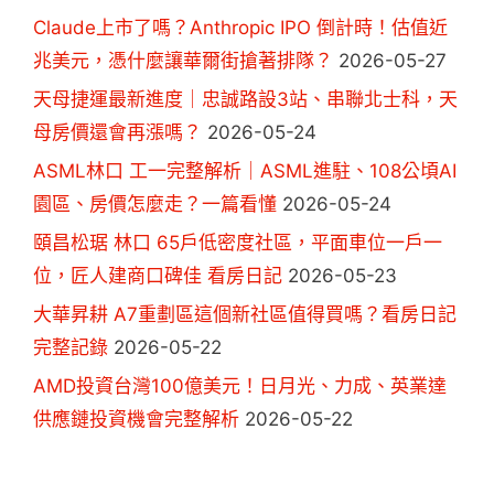
Claude上市了嗎？Anthropic IPO 倒計時！估值近
兆美元，憑什麼讓華爾街搶著排隊？
2026-05-27
天母捷運最新進度｜忠誠路設3站、串聯北士科，天
母房價還會再漲嗎？
2026-05-24
ASML林口 工一完整解析｜ASML進駐、108公頃AI
園區、房價怎麼走？一篇看懂
2026-05-24
頤昌松琚 林口 65戶低密度社區，平面車位一戶一
位，匠人建商口碑佳 看房日記
2026-05-23
大華昇耕 A7重劃區這個新社區值得買嗎？看房日記
完整記錄
2026-05-22
AMD投資台灣100億美元！日月光、力成、英業達
供應鏈投資機會完整解析
2026-05-22