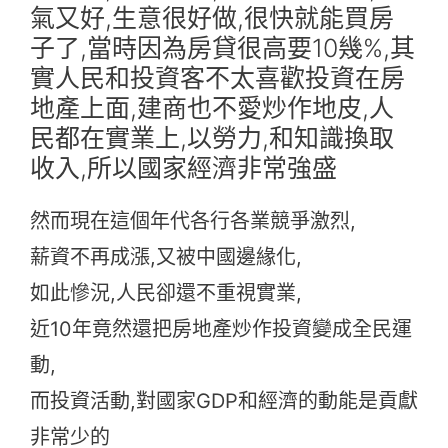
氣又好,生意很好做,很快就能買房
子了,當時因為房貸很高要10幾%,其
實人民和投資客不太喜歡投資在房
地產上面,建商也不愛炒作地皮,人
民都在實業上,以勞力,和知識換取
收入,所以國家經濟非常強盛
然而現在這個年代各行各業競爭激烈,
薪資不再成漲,又被中國邊緣化,
如此慘況,人民卻還不重視實業,
近10年竟然還把房地產炒作投資變成全民運
動,
而投資活動,對國家GDP和經濟的動能是貢獻
非常少的