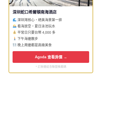
深圳蛇口希爾頓南海酒店
深圳灣核心，絕美海景第一排
看海放空，夏日泳池玩水
平常日只要台幣 4,000 多
下午海邊散步
晚上周邊都是高級美食
Agoda 查看房價 →
* 訂房連結含聯盟推薦碼