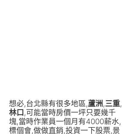
想必,台北縣有很多地區,
蘆洲
,
三重
,
林口
,可能當時房價一坪只要幾千
塊,當時作業員一個月有4000薪水,
標個會,做做直銷,投資一下股票,景