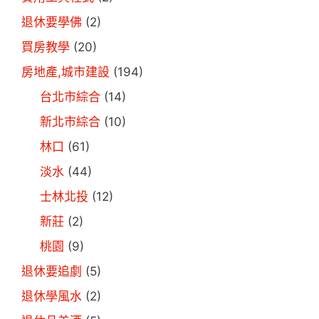
退休要學佛
(2)
買房教學
(20)
房地產,城市建設
(194)
台北市綜合
(14)
新北市綜合
(10)
林口
(61)
淡水
(44)
士林北投
(12)
新莊
(2)
桃園
(9)
退休要追劇
(5)
退休學風水
(2)