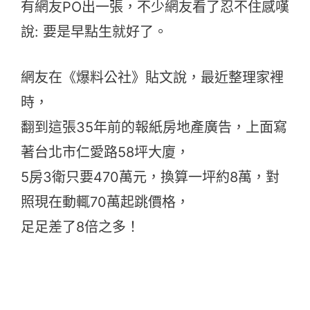
有網友PO出一張，不少網友看了忍不住感嘆
說: 要是早點生就好了。
網友在《爆料公社》貼文說，最近整理家裡
時，
翻到這張35年前的報紙房地產廣告，上面寫
著台北市仁愛路58坪大廈，
5房3衛只要470萬元，換算一坪約8萬，對
照現在動輒70萬起跳價格，
足足差了8倍之多！