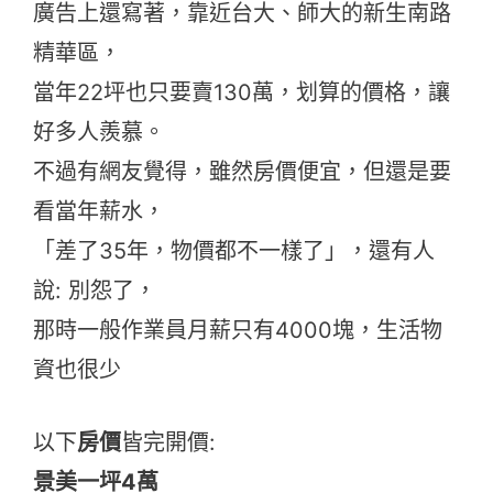
廣告上還寫著，靠近台大、師大的新生南路
精華區，
當年22坪也只要賣130萬，划算的價格，讓
好多人羨慕。
不過有網友覺得，雖然房價便宜，但還是要
看當年薪水，
「差了35年，物價都不一樣了」，還有人
說: 別怨了，
那時一般作業員月薪只有4000塊，生活物
資也很少
以下
房價
皆完開價:
景美一坪4萬